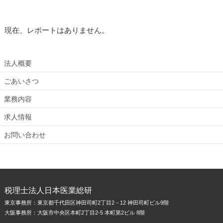
書籍の紹介
現在、レポートはありません。
法人概要
ごあいさつ
業務内容
求人情報
お問い合わせ
▲ ページのトップに戻る
税理士法人日本医業総研
東京事務所：東京都千代田区神田司町2丁目2－12 神田司町ビル9階
大阪事務所：大阪市中央区本町2丁目2-5 本町第2ビル 8階