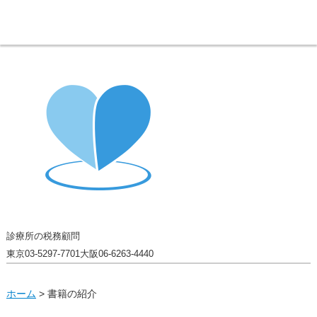
診療所の税務顧問
東京
03-5297-7701
大阪
06-6263-4440
ホーム
> 書籍の紹介